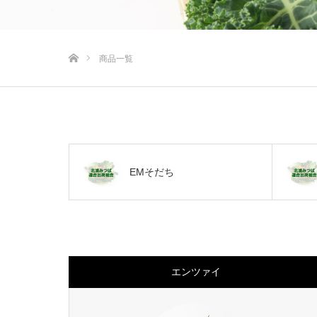
ホーム
商品一覧
EMそだち
エンツァイ