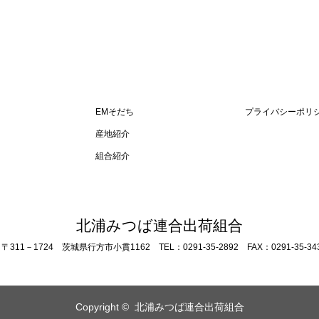
EMそだち
プライバシーポリ
産地紹介
組合紹介
北浦みつば連合出荷組合
〒311－1724 茨城県行方市小貫1162 TEL：0291-35-2892
FAX：0291-35-34
Copyright ©
北浦みつば連合出荷組合