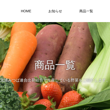
HOME
お知らせ
商品一覧
商品一覧
北浦みつば連合出荷組合で生産している野菜をご紹介します。