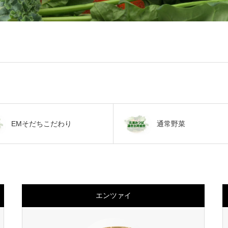
EMそだちこだわり
通常野菜
エンツァイ