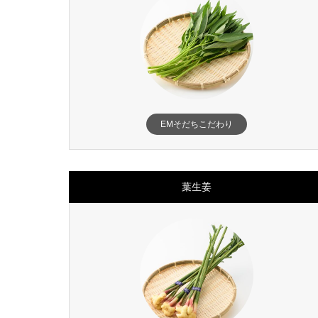
EMそだちこだわり
葉生姜