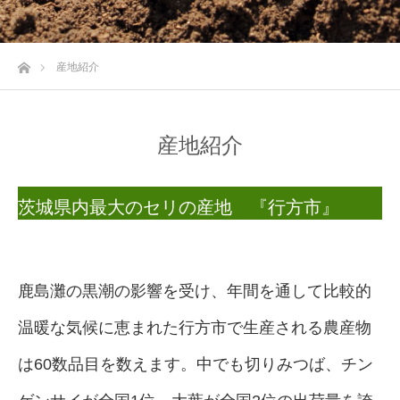
ホーム
産地紹介
産地紹介
茨城県内最大のセリの産地 『行方市』
鹿島灘の黒潮の影響を受け、年間を通して比較的
温暖な気候に恵まれた行方市で生産される農産物
は60数品目を数えます。中でも切りみつば、チン